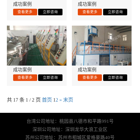
成功案例
成功案例
成功案例
成功案例
共 17 条 1 / 2 页
首页
1
2
»
末页
台湾公司地址：桃园县八德市和平路991号
深圳公司地址：深圳龙华大浪工业区
苏州公司地址：苏州市相城区爱格豪路40号