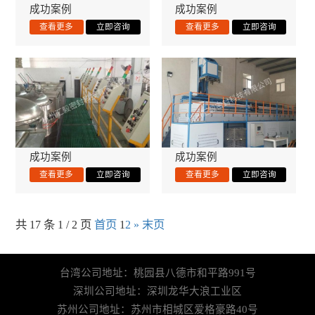
成功案例
成功案例
成功案例
成功案例
共 17 条 1 / 2 页
首页
1
2
»
末页
台湾公司地址：桃园县八德市和平路991号
深圳公司地址：深圳龙华大浪工业区
苏州公司地址：苏州市相城区爱格豪路40号