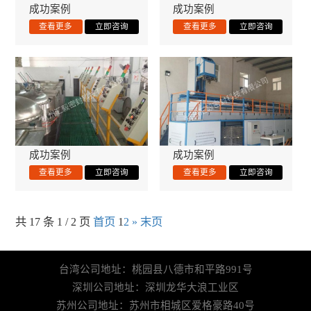
成功案例
成功案例
成功案例
成功案例
共 17 条 1 / 2 页
首页
1
2
»
末页
台湾公司地址：桃园县八德市和平路991号
深圳公司地址：深圳龙华大浪工业区
苏州公司地址：苏州市相城区爱格豪路40号