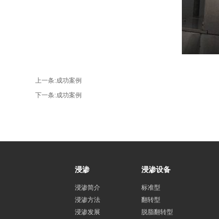
上一条:
成功案例
下一条:
成功案例
浸渗
浸渗设备
浸渗简介
标准型
浸渗方法
翻转型
浸渗发展
脱脂翻转型