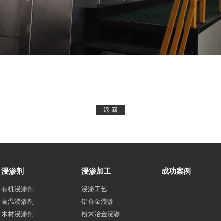
浸渗剂
浸渗加工
成功案例
有机浸渗剂
浸渗工艺
高温浸渗剂
铝合金浸渗
木材浸渗剂
粉末冶金浸渗