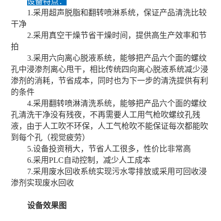
设备特点：
1.采用超声脱脂和翻转喷淋系统，保证产品清洗比较
干净
2.采用真空干燥节省干燥时间，提供高生产效率和节
拍
3.采用六向离心脱液系统，能够把产品六个面的螺纹
孔中浸渗剂离心甩干，相比传统四向离心脱液系统减少浸
渗剂的消耗，节省成本，同时也为下一步的清洗提供有利
的条件
4.采用翻转喷淋清洗系统，能够把产品六个面的螺纹
孔清洗干净没有残夜，不再需要人工用气枪吹螺纹孔残
液，由于人工吹不环保，人工气枪吹不能保证每次都能吹
到每个孔（视觉疲劳）
5.设备投资稍大，节省人工很多，性价比非常高
6.采用PLC自动控制，减少人工成本
7.采用废水回收系统实现污水零排放或采用可回收浸
渗剂实现废水回收
设备效果图