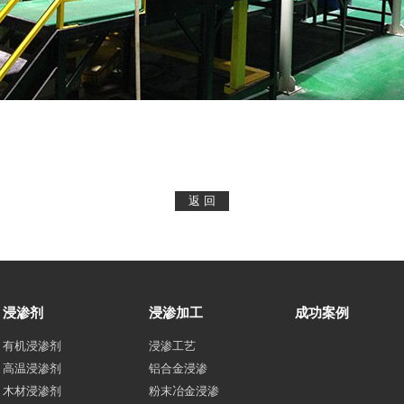
浸渗剂
浸渗加工
成功案例
有机浸渗剂
浸渗工艺
高温浸渗剂
铝合金浸渗
木材浸渗剂
粉末冶金浸渗