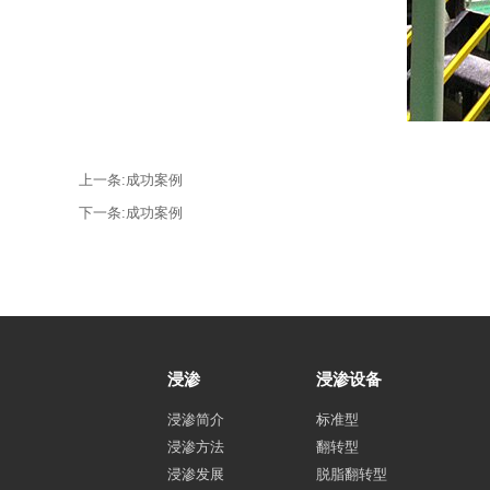
上一条:
成功案例
下一条:
成功案例
浸渗
浸渗设备
浸渗简介
标准型
浸渗方法
翻转型
浸渗发展
脱脂翻转型