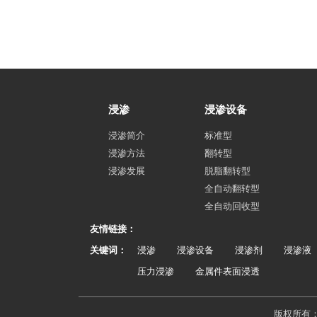
浸渗
浸渗设备
浸渗简介
标准型
浸渗方法
翻转型
浸渗发展
脱脂翻转型
全自动翻转型
全自动回收型
友情链接：
关键词：
浸渗
浸渗设备
浸渗剂
浸渗液
压力浸渗
金属件表面浸透
版权所有