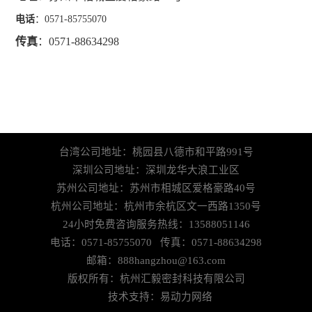
电话
：0571-85755070
传真
：0571-88634298
台湾公司地址：桃园县八德市和平路991号
深圳公司地址：深圳龙华大浪工业区
苏州公司地址：苏州市相城区爱格豪路40号
杭州公司地址：杭州市余杭区文一西路1350号
24小时免费咨询服务热线：13588051146
电话：0571-85755070 传真：0571-88634298
邮箱：888hangzhou@163.com
版权所有：杭州汇毅密封科技有限公司
技术支持：
易动力网络