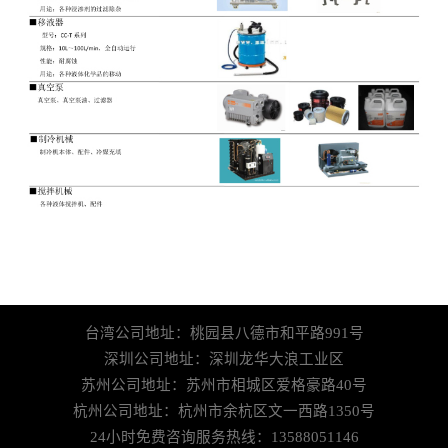
台湾公司地址：桃园县八德市和平路991号
深圳公司地址：深圳龙华大浪工业区
苏州公司地址：苏州市相城区爱格豪路40号
杭州公司地址：杭州市余杭区文一西路1350号
24小时免费咨询服务热线：13588051146