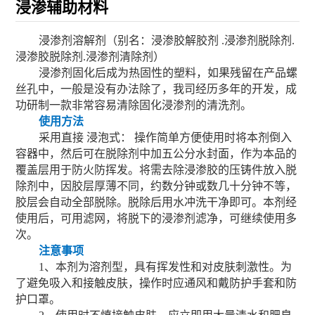
浸渗辅助材料
浸渗剂溶解剂（别名：浸渗胶解胶剂 .浸渗剂脱除剂.
浸渗胶脱除剂.浸渗剂清除剂）
浸渗剂固化后成为热固性的塑料，如果残留在产品螺
丝孔中，一般是没有办法除了，我司经历多年的开发，成
功研制一款非常容易清除固化浸渗剂的清洗剂。
使用方法
采用直接 浸泡式： 操作简单方便使用时将本剂倒入
容器中，然后可在脱除剂中加五公分水封面，作为本品的
覆盖层用于防火防挥发。将需去除浸渗胶的压铸件放入脱
除剂中，因胶层厚薄不同，约数分钟或数几十分钟不等，
胶层会自动全部脱除。脱除后用水冲洗干净即可。本剂经
使用后，可用滤网，将脱下的浸渗剂滤净，可继续使用多
次。
注意事项
1、本剂为溶剂型，具有挥发性和对皮肤刺激性。为
了避免吸入和接触皮肤，操作时应通风和戴防护手套和防
护口罩。