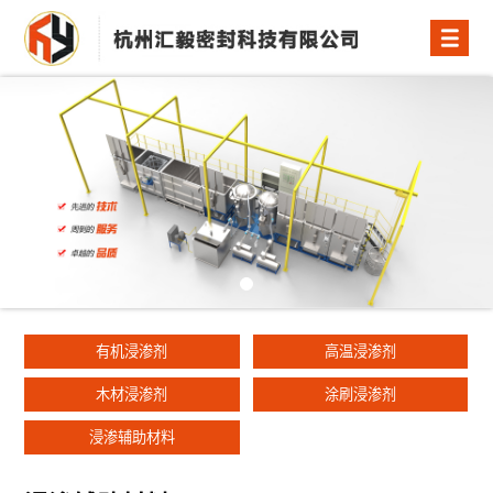
有机浸渗剂
高温浸渗剂
木材浸渗剂
涂刷浸渗剂
浸渗辅助材料